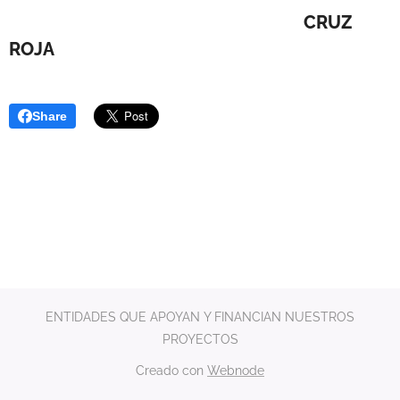
CRUZ
ROJA
Share
ENTIDADES QUE APOYAN Y FINANCIAN NUESTROS
PROYECTOS
Creado con
Webnode