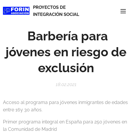
PROYECTOS DE
INTEGRACIÓN SOCIAL
Barbería para
jóvenes en riesgo de
exclusión
18.02.2021
Acceso al programa para jóvenes inmigrantes de edades
entre 16y 30 años.
Primer programa integral en España para 250 jóvenes en
la Comunidad de Madrid