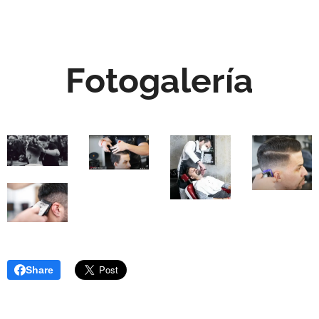
Fotogalería
Share